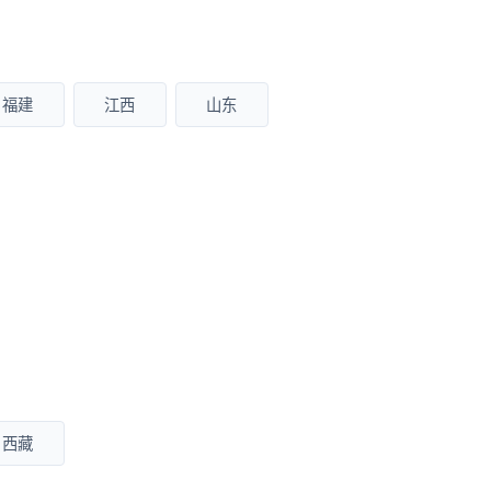
福建
江西
山东
西藏