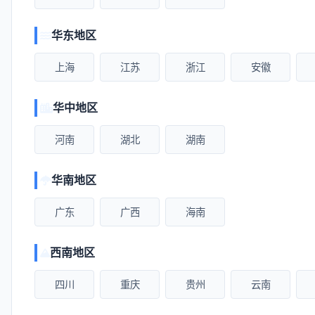
华东地区
上海
江苏
浙江
安徽
华中地区
河南
湖北
湖南
华南地区
广东
广西
海南
西南地区
四川
重庆
贵州
云南