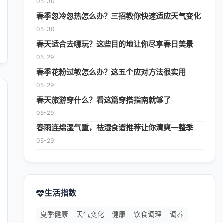
05-30
春季忽冷忽热怎么办？三招教你快速适应天气变化
05-30
春天适合去哪玩？这些目的地让你尽享春日美景
05-29
春季花粉过敏怎么办？这五个应对方法很实用
05-29
春天旅游穿什么？看这篇穿搭指南就够了
05-29
春雨连绵湿气重，祛湿食谱推荐让你清爽一整季
05-29
生活指数
夏季健康
天气变化
健康
饮食调理
调养