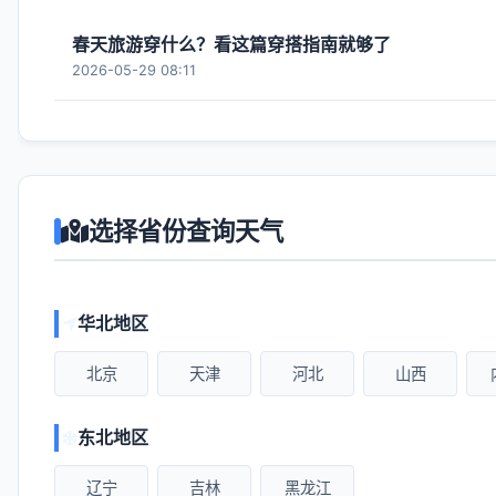
春天旅游穿什么？看这篇穿搭指南就够了
2026-05-29 08:11
选择省份查询天气
华北地区
北京
天津
河北
山西
东北地区
辽宁
吉林
黑龙江