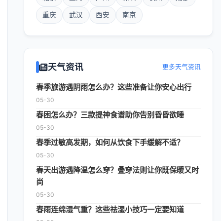
重庆
武汉
西安
南京
天气资讯
更多天气资讯
春季旅游遇阴雨怎么办？这些准备让你安心出行
05-30
春困怎么办？三款提神食谱助你告别昏昏欲睡
05-30
春季过敏高发期，如何从饮食下手缓解不适？
05-30
春天出游遇降温怎么穿？叠穿法则让你既保暖又时
尚
05-30
春雨连绵湿气重？这些祛湿小技巧一定要知道