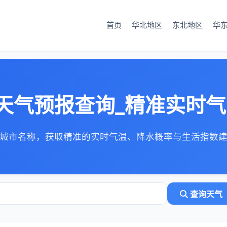
首页
华北地区
东北地区
华
天气预报查询_精准实时
城市名称，获取精准的实时气温、降水概率与生活指数
查询天气