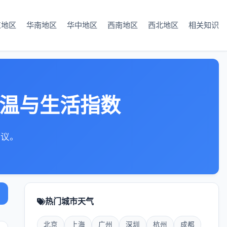
东地区
华南地区
华中地区
西南地区
西北地区
相关知识
气温与生活指数
建议。
热门城市天气
北京
上海
广州
深圳
杭州
成都